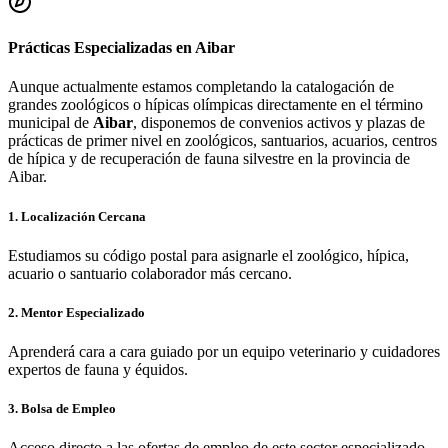
Prácticas Especializadas en
Aibar
Aunque actualmente estamos completando la catalogación de
grandes zoológicos o hípicas olímpicas directamente en el término
municipal de
Aibar
, disponemos de convenios activos y plazas de
prácticas de primer nivel en zoológicos, santuarios, acuarios, centros
de hípica y de recuperación de fauna silvestre en la provincia de
Aibar
.
1. Localización Cercana
Estudiamos su código postal para asignarle el zoológico, hípica,
acuario o santuario colaborador más cercano.
2. Mentor Especializado
Aprenderá cara a cara guiado por un equipo veterinario y cuidadores
expertos de fauna y équidos.
3. Bolsa de Empleo
Acceso directo a las ofertas de empleo de este sector especializado