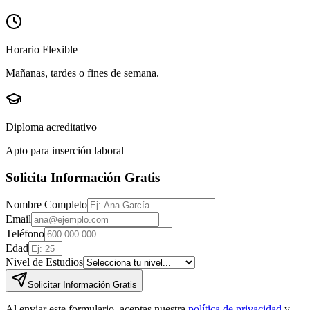
Horario Flexible
Mañanas, tardes o fines de semana.
Diploma acreditativo
Apto para inserción laboral
Solicita Información Gratis
Nombre Completo
Email
Teléfono
Edad
Nivel de Estudios
Solicitar Información Gratis
Al enviar este formulario, aceptas nuestra
política de privacidad
y