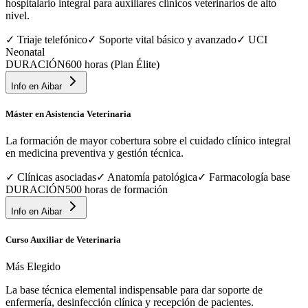
hospitalario integral para auxiliares clínicos veterinarios de alto
nivel.
✓
Triaje telefónico
✓
Soporte vital básico y avanzado
✓
UCI
Neonatal
DURACIÓN
600 horas (Plan Élite)
Info en
Aibar
Máster en Asistencia Veterinaria
La formación de mayor cobertura sobre el cuidado clínico integral
en medicina preventiva y gestión técnica.
✓
Clínicas asociadas
✓
Anatomía patológica
✓
Farmacología base
DURACIÓN
500 horas de formación
Info en
Aibar
Curso Auxiliar de Veterinaria
Más Elegido
La base técnica elemental indispensable para dar soporte de
enfermería, desinfección clínica y recepción de pacientes.