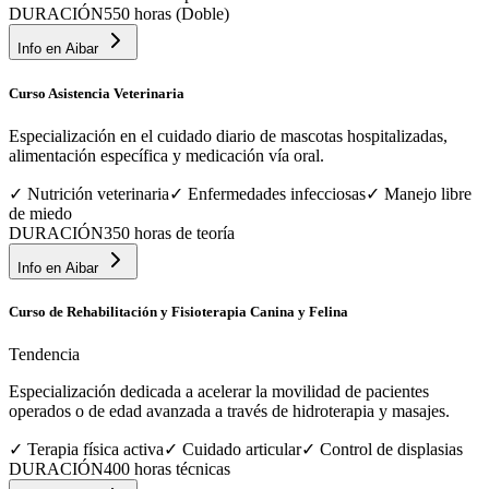
DURACIÓN
550 horas (Doble)
Info en
Aibar
Curso Asistencia Veterinaria
Especialización en el cuidado diario de mascotas hospitalizadas,
alimentación específica y medicación vía oral.
✓
Nutrición veterinaria
✓
Enfermedades infecciosas
✓
Manejo libre
de miedo
DURACIÓN
350 horas de teoría
Info en
Aibar
Curso de Rehabilitación y Fisioterapia Canina y Felina
Tendencia
Especialización dedicada a acelerar la movilidad de pacientes
operados o de edad avanzada a través de hidroterapia y masajes.
✓
Terapia física activa
✓
Cuidado articular
✓
Control de displasias
DURACIÓN
400 horas técnicas