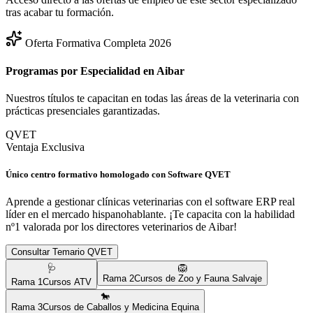
tras acabar tu formación.
Oferta Formativa Completa 2026
Programas por Especialidad en
Aibar
Nuestros títulos te capacitan en todas las áreas de la veterinaria con
prácticas presenciales garantizadas.
QVET
Ventaja Exclusiva
Único centro formativo homologado con Software QVET
Aprende a gestionar clínicas veterinarias con el software ERP real
líder en el mercado hispanohablante. ¡Te capacita con la habilidad
nº1 valorada por los directores veterinarios de
Aibar
!
Consultar Temario QVET
🩺
🦁
Rama
2
Cursos de Zoo y Fauna Salvaje
Rama
1
Cursos ATV
🐎
Rama
3
Cursos de Caballos y Medicina Equina