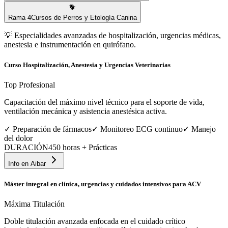
🐕
Rama
4
Cursos de Perros y Etología Canina
💡
Especialidades avanzadas de hospitalización, urgencias médicas,
anestesia e instrumentación en quirófano.
Curso Hospitalización, Anestesia y Urgencias Veterinarias
Top Profesional
Capacitación del máximo nivel técnico para el soporte de vida,
ventilación mecánica y asistencia anestésica activa.
✓
Preparación de fármacos
✓
Monitoreo ECG continuo
✓
Manejo
del dolor
DURACIÓN
450 horas + Prácticas
Info en
Aibar
Máster integral en clínica, urgencias y cuidados intensivos para ACV
Máxima Titulación
Doble titulación avanzada enfocada en el cuidado crítico