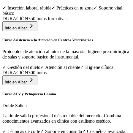
✓
Inserción laboral rápida
✓
Prácticas en tu zona
✓
Soporte vital
básico
DURACIÓN
350 horas formativas
Info en
Aibar
Curso Asistencia a la Atención en Centros Veterinarios
Protocolos de atención al tutor de la mascota, higiene pre-quirúrgica
de salas y soporte básico de instrumental.
✓
Gestión del duelo
✓
Atención al cliente
✓
Higiene clínica
DURACIÓN
300 horas
Info en
Aibar
Curso ATV y Peluquería Canina
Doble Salida
La doble salida profesional más rentable del mercado. Combina
conocimientos avanzados en clínica con estilismo estético.
✓
Técnicas de corte
✓
Soporte en consulta
✓
Cosmética avanzada