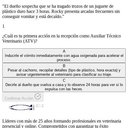
"
El dueño sospecha que se ha tragado trozos de un juguete de
plástico duro hace 3 horas. Rocky presenta arcadas frecuentes sin
conseguir vomitar y está decaído.
"
1
¿Cuál es tu primera acción en la recepción como Auxiliar Técnico
Veterinario (ATV)?
A
Inducirle el vómito inmediatamente con agua oxigenada para acelerar el
proceso.
B
Pesar al cachorro, recopilar detalles (tipo de plástico, hora exacta) y
avisar urgentemente al veterinario para clasificar su triaje.
C
Decirle al dueño que vuelva a casa y lo observe 24 horas para ver si lo
expulsa con las heces.
Confirmar Acción
Líderes con más de 25 años formando profesionales en veterinaria
presencial y online. Comprometidos con garantizar tu éxito