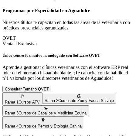
Programas por Especialidad en
Aguadulce
Nuestros títulos te capacitan en todas las áreas de la veterinaria con
prácticas presenciales garantizadas.
QVET
Ventaja Exclusiva
Único centro formativo homologado con Software QVET
Aprende a gestionar clínicas veterinarias con el software ERP real
líder en el mercado hispanohablante. ¡Te capacita con la habilidad
nº1 valorada por los directores veterinarios de
Aguadulce
!
Consultar Temario QVET
🩺
🦁
Rama
2
Cursos de Zoo y Fauna Salvaje
Rama
1
Cursos ATV
🐎
Rama
3
Cursos de Caballos y Medicina Equina
🐕
Rama
4
Cursos de Perros y Etología Canina