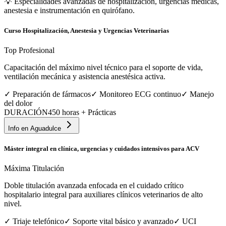
💡
Especialidades avanzadas de hospitalización, urgencias médicas,
anestesia e instrumentación en quirófano.
Curso Hospitalización, Anestesia y Urgencias Veterinarias
Top Profesional
Capacitación del máximo nivel técnico para el soporte de vida,
ventilación mecánica y asistencia anestésica activa.
✓
Preparación de fármacos
✓
Monitoreo ECG continuo
✓
Manejo
del dolor
DURACIÓN
450 horas + Prácticas
Info en
Aguadulce
Máster integral en clínica, urgencias y cuidados intensivos para ACV
Máxima Titulación
Doble titulación avanzada enfocada en el cuidado crítico
hospitalario integral para auxiliares clínicos veterinarios de alto
nivel.
✓
Triaje telefónico
✓
Soporte vital básico y avanzado
✓
UCI