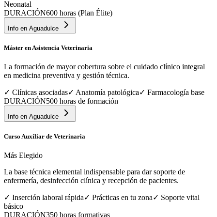
Neonatal
DURACIÓN
600 horas (Plan Élite)
Info en
Aguadulce
Máster en Asistencia Veterinaria
La formación de mayor cobertura sobre el cuidado clínico integral
en medicina preventiva y gestión técnica.
✓
Clínicas asociadas
✓
Anatomía patológica
✓
Farmacología base
DURACIÓN
500 horas de formación
Info en
Aguadulce
Curso Auxiliar de Veterinaria
Más Elegido
La base técnica elemental indispensable para dar soporte de
enfermería, desinfección clínica y recepción de pacientes.
✓
Inserción laboral rápida
✓
Prácticas en tu zona
✓
Soporte vital
básico
DURACIÓN
350 horas formativas