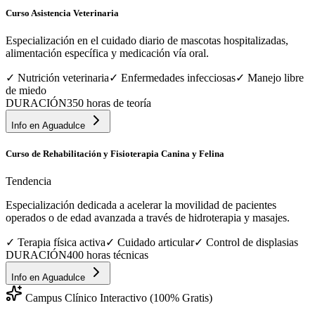
Curso Asistencia Veterinaria
Especialización en el cuidado diario de mascotas hospitalizadas,
alimentación específica y medicación vía oral.
✓
Nutrición veterinaria
✓
Enfermedades infecciosas
✓
Manejo libre
de miedo
DURACIÓN
350 horas de teoría
Info en
Aguadulce
Curso de Rehabilitación y Fisioterapia Canina y Felina
Tendencia
Especialización dedicada a acelerar la movilidad de pacientes
operados o de edad avanzada a través de hidroterapia y masajes.
✓
Terapia física activa
✓
Cuidado articular
✓
Control de displasias
DURACIÓN
400 horas técnicas
Info en
Aguadulce
Campus Clínico Interactivo (100% Gratis)