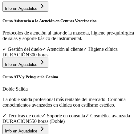
Info en
Aguadulce
Curso Asistencia a la Atención en Centros Veterinarios
Protocolos de atención al tutor de la mascota, higiene pre-quirúrgica
de salas y soporte básico de instrumental.
✓
Gestión del duelo
✓
Atención al cliente
✓
Higiene clínica
DURACIÓN
300 horas
Info en
Aguadulce
Curso ATV y Peluquería Canina
Doble Salida
La doble salida profesional más rentable del mercado. Combina
conocimientos avanzados en clínica con estilismo estético.
✓
Técnicas de corte
✓
Soporte en consulta
✓
Cosmética avanzada
DURACIÓN
550 horas (Doble)
Info en
Aguadulce