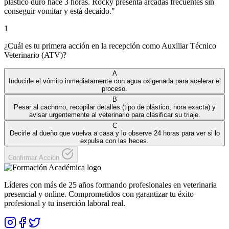
plástico duro hace 3 horas. Rocky presenta arcadas frecuentes sin
conseguir vomitar y está decaído.
"
1
¿Cuál es tu primera acción en la recepción como Auxiliar Técnico
Veterinario (ATV)?
A
Inducirle el vómito inmediatamente con agua oxigenada para acelerar el
proceso.
B
Pesar al cachorro, recopilar detalles (tipo de plástico, hora exacta) y
avisar urgentemente al veterinario para clasificar su triaje.
C
Decirle al dueño que vuelva a casa y lo observe 24 horas para ver si lo
expulsa con las heces.
Confirmar Acción
Líderes con más de 25 años formando profesionales en veterinaria
presencial y online. Comprometidos con garantizar tu éxito
profesional y tu inserción laboral real.