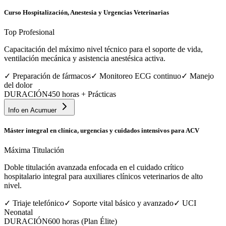
Curso Hospitalización, Anestesia y Urgencias Veterinarias
Top Profesional
Capacitación del máximo nivel técnico para el soporte de vida,
ventilación mecánica y asistencia anestésica activa.
✓
Preparación de fármacos
✓
Monitoreo ECG continuo
✓
Manejo
del dolor
DURACIÓN
450 horas + Prácticas
Info en
Acumuer
Máster integral en clínica, urgencias y cuidados intensivos para ACV
Máxima Titulación
Doble titulación avanzada enfocada en el cuidado crítico
hospitalario integral para auxiliares clínicos veterinarios de alto
nivel.
✓
Triaje telefónico
✓
Soporte vital básico y avanzado
✓
UCI
Neonatal
DURACIÓN
600 horas (Plan Élite)