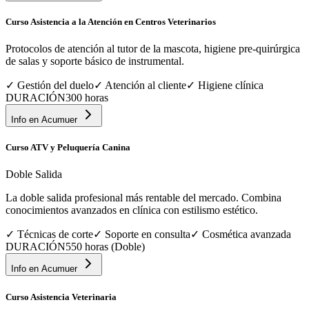
Curso Asistencia a la Atención en Centros Veterinarios
Protocolos de atención al tutor de la mascota, higiene pre-quirúrgica
de salas y soporte básico de instrumental.
✓
Gestión del duelo
✓
Atención al cliente
✓
Higiene clínica
DURACIÓN
300 horas
Info en
Acumuer
Curso ATV y Peluquería Canina
Doble Salida
La doble salida profesional más rentable del mercado. Combina
conocimientos avanzados en clínica con estilismo estético.
✓
Técnicas de corte
✓
Soporte en consulta
✓
Cosmética avanzada
DURACIÓN
550 horas (Doble)
Info en
Acumuer
Curso Asistencia Veterinaria