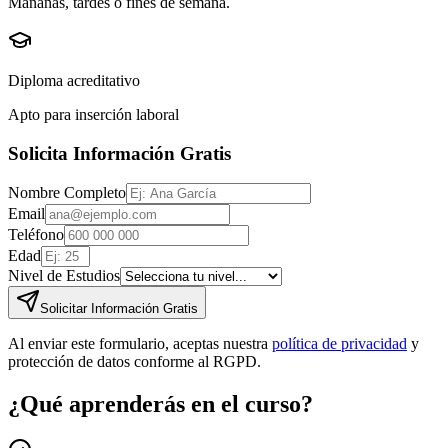
Mañanas, tardes o fines de semana.
Diploma acreditativo
Apto para inserción laboral
Solicita Información Gratis
Nombre Completo
Email
Teléfono
Edad
Nivel de Estudios
Solicitar Información Gratis
Al enviar este formulario, aceptas nuestra
política de privacidad
y
protección de datos conforme al RGPD.
¿Qué aprenderás en el curso?