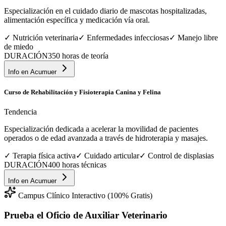
Especialización en el cuidado diario de mascotas hospitalizadas,
alimentación específica y medicación vía oral.
✓
Nutrición veterinaria
✓
Enfermedades infecciosas
✓
Manejo libre
de miedo
DURACIÓN
350 horas de teoría
Info en
Acumuer
Curso de Rehabilitación y Fisioterapia Canina y Felina
Tendencia
Especialización dedicada a acelerar la movilidad de pacientes
operados o de edad avanzada a través de hidroterapia y masajes.
✓
Terapia física activa
✓
Cuidado articular
✓
Control de displasias
DURACIÓN
400 horas técnicas
Info en
Acumuer
Campus Clínico Interactivo (100% Gratis)
Prueba el Oficio de
Auxiliar Veterinario