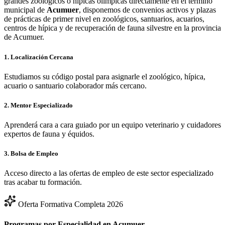
grandes zoológicos o hípicas olímpicas directamente en el término
municipal de
Acumuer
, disponemos de convenios activos y plazas
de prácticas de primer nivel en zoológicos, santuarios, acuarios,
centros de hípica y de recuperación de fauna silvestre en la provincia
de
Acumuer
.
1. Localización Cercana
Estudiamos su código postal para asignarle el zoológico, hípica,
acuario o santuario colaborador más cercano.
2. Mentor Especializado
Aprenderá cara a cara guiado por un equipo veterinario y cuidadores
expertos de fauna y équidos.
3. Bolsa de Empleo
Acceso directo a las ofertas de empleo de este sector especializado
tras acabar tu formación.
Oferta Formativa Completa 2026
Programas por Especialidad en
Acumuer