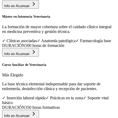
Info en
Acumuer
Máster en Asistencia Veterinaria
La formación de mayor cobertura sobre el cuidado clínico integral
en medicina preventiva y gestión técnica.
✓
Clínicas asociadas
✓
Anatomía patológica
✓
Farmacología base
DURACIÓN
500 horas de formación
Info en
Acumuer
Curso Auxiliar de Veterinaria
Más Elegido
La base técnica elemental indispensable para dar soporte de
enfermería, desinfección clínica y recepción de pacientes.
✓
Inserción laboral rápida
✓
Prácticas en tu zona
✓
Soporte vital
básico
DURACIÓN
350 horas formativas
Info en
Acumuer